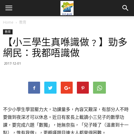
Home
教育
教育
【小三學生真喺識做﹖】勁多
網民：我都唔識做
2017-12-01
不少小學生學習壓力大，功課量多，內容又艱深，有部分人不時
要做到夜深才可以休息。近日有家長上載讀小三兒子的數學功
課，要完成六題「數獨」，她無奈指，「兒子睡了（溫書到十一
點），惟有我做」，更概嘆題目連大人都覺得困難。