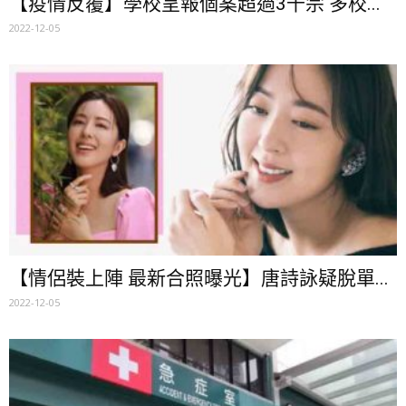
【疫情反覆】學校呈報個案超過3千宗 多校...
2022-12-05
【情侶裝上陣 最新合照曝光】唐詩詠疑脫單...
2022-12-05