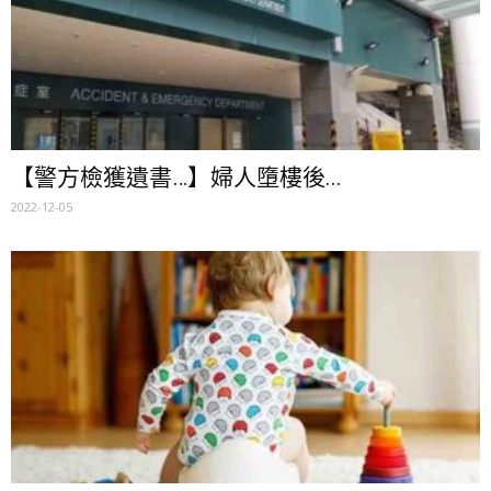
【警方檢獲遺書…】婦人墮樓後...
2022-12-05