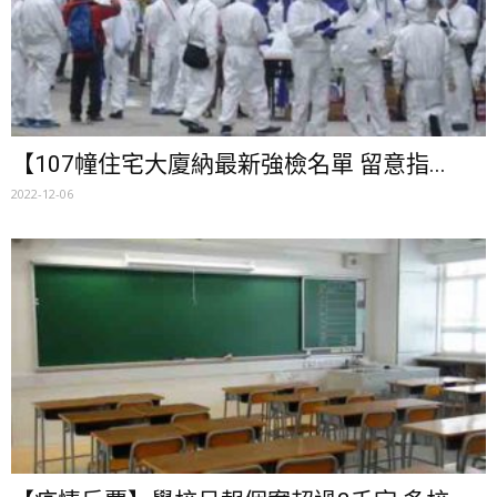
【107幢住宅大廈納最新強檢名單 留意指...
2022-12-06