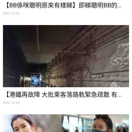
【BB係咪聰明原來有樣睇】即睇聰明BB的...
2022-12-05
【港鐵再故障 大批乘客落路軌緊急疏散 有...
2022-12-05