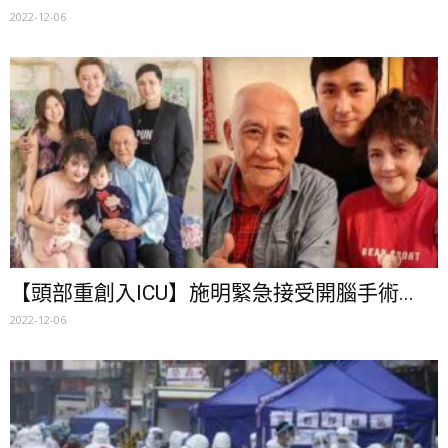
2022-12-06
【頭部重創入ICU】施明緊急接受開腦手術...
2022-12-06