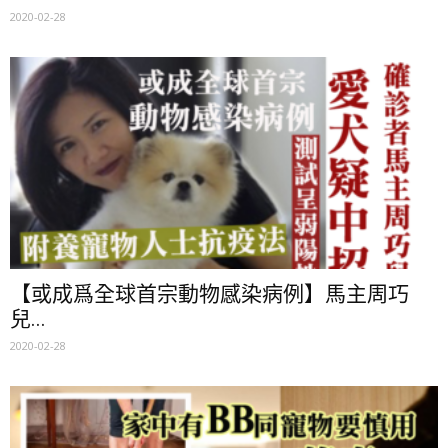
2020-02-28
【或成爲全球首宗動物感染病例】馬主周巧
兒...
2020-02-28