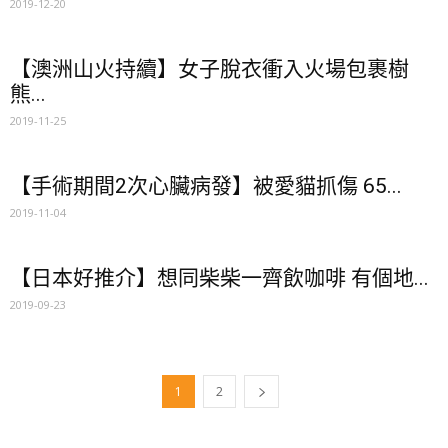
2019-12-20
【澳洲山火持續】女子脫衣衝入火場包裹樹
熊...
2019-11-25
【手術期間2次心臟病發】被愛貓抓傷 65...
2019-11-04
【日本好推介】想同柴柴一齊飲咖啡 有個地...
2019-09-23
1
2