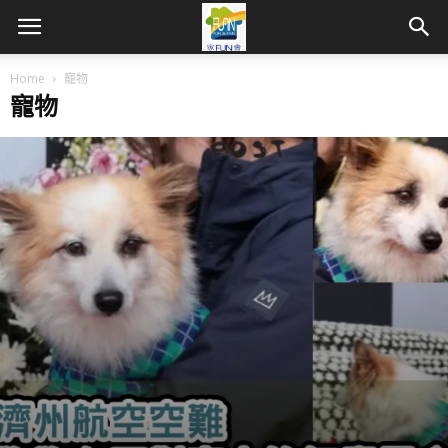
Home
寵物
寵物