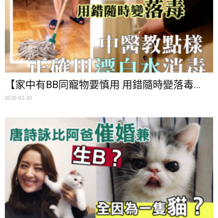
【家中有BB同寵物要慎用 用錯隨時變落毒...
2020-02-20