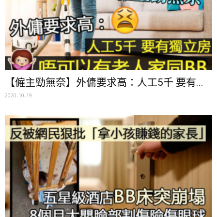
【僱主勁無奈】外傭要求高：人工5千 要有...
2020-10-19