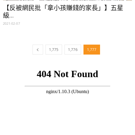
【反被網民批「拿小孩賺錢的家長」】五星
級...
2021-02-07
1,775
1,776
1,777