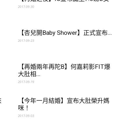
2017-09-30
【杏兒開Baby Shower】正式宣布...
2017-09-23
【再婚兩年再陀B】何嘉莉影FIT爆
大肚相...
2017-09-19
來
【今年一月結婚】宣布大肚榮升媽
咪！
2017-09-03