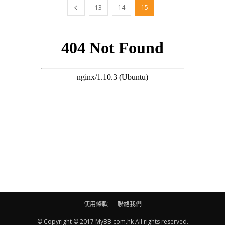
13
14
15
使用條款
聯絡我們
© Copyright © 2017 MyBB.com.hk All rights reserved.