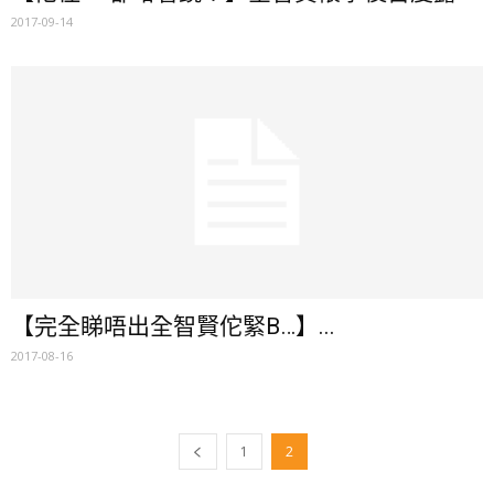
2017-09-14
【完全睇唔出全智賢佗緊B…】...
2017-08-16
1
2