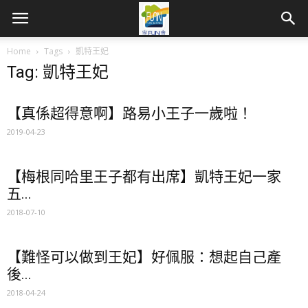
Home
Tags
凱特王妃
Tag: 凱特王妃
【真係超得意啊】路易小王子一歲啦！
2019-04-23
【梅根同哈里王子都有出席】凱特王妃一家
五...
2018-07-10
【難怪可以做到王妃】好佩服：想起自己產
後...
2018-04-24