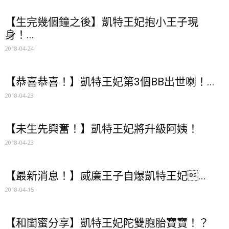
【生完幾個鐘之後】凱特王妃抱小王子現
身！...
2018-04-24
【恭喜恭喜！】凱特王妃第3個BB出世喇！...
2018-04-23
【未生先興奮！】凱特王妃將升級阿姨！
2018-04-23
【最新消息！】威廉王子自爆凱特王妃...
2018-04-15
【和閨蜜分享】凱特王妃陀雙胞胎寶寶！？