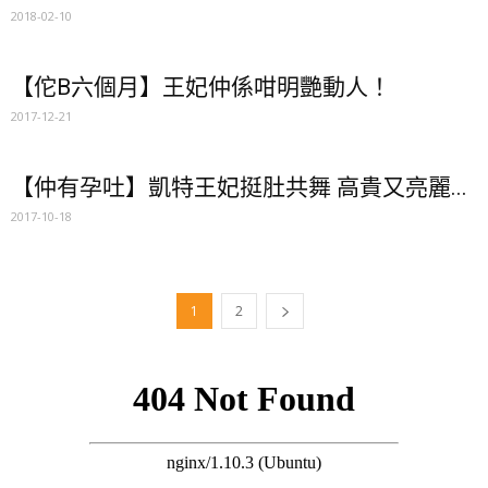
2018-02-10
【佗B六個月】王妃仲係咁明艷動人！
2017-12-21
【仲有孕吐】凱特王妃挺肚共舞 高貴又亮麗...
2017-10-18
1
2