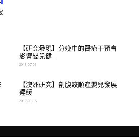
被
【研究發現】分娩中的醫療干預會
影響嬰兒健...
2018-07-03
來
【澳洲研究】剖腹較順產嬰兒發展
遲緩
2017-09-15