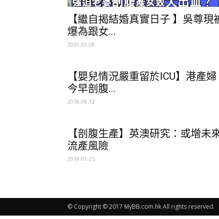
【繼自揭結婚真實日子 】吳尊現
爆為跟女...
2020-03-08
【嬰兒情況嚴重留於ICU】港產婦
今早剖腹...
2018-08-12
【剖腹生產】英澳研究：或增未
流產風險
2018-01-25
© Copyright © 2017 MyBB.com.hk All rights reserved.