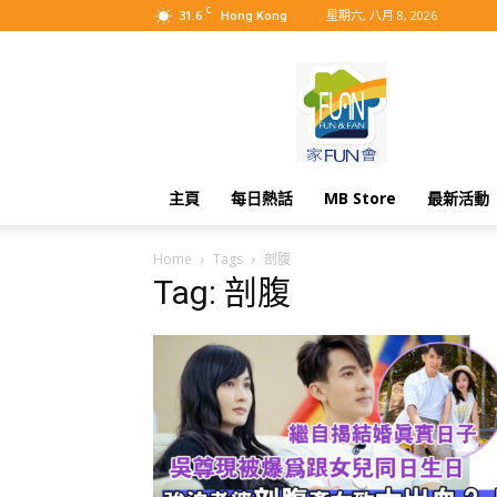
C
31.6
星期六, 八月 8, 2026
Hong Kong
MyBB
主頁
每日熱話
MB Store
最新活動
Home
Tags
剖腹
Tag: 剖腹