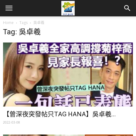
Home
Tags
吳卓羲
Tag: 吳卓羲
【曾深夜突發帖只TAG HANA】吳卓羲...
2022-03-08