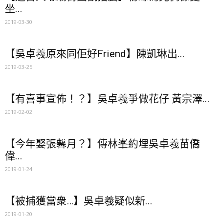
坐...
2019-03-30
【吳卓羲原來同佢好Friend】陳凱琳出...
2019-03-25
【有喜事宣佈！？】吳卓羲爭做花仔 黃宗澤...
2019-02-02
【今年娶張馨月？】傳林峯約埋吳卓羲苗僑
偉...
2019-01-24
【被捕獲當衆…】吳卓羲疑似新...
2019-01-20