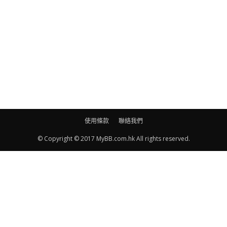
使用條款
聯絡我們
© Copyright © 2017 MyBB.com.hk All rights reserved.