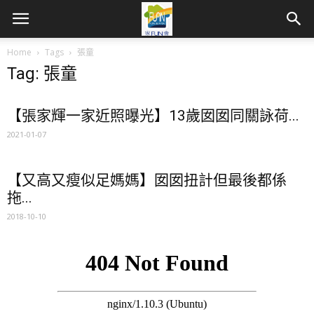
Home
Tags
張童
Tag: 張童
【張家輝一家近照曝光】13歲囡囡同關詠荷...
2021-01-07
【又高又瘦似足媽媽】囡囡扭計但最後都係
拖...
2018-10-10