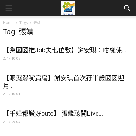
Home
Tags
張靖
Tag: 張靖
【為囡囡推Job失七位數】謝安琪：咁樣係...
2017-10-05
【眼濕濕嘴扁扁】謝安琪首次孖半歲囡囡迎
月...
2017-10-04
【千嬅都讚好cute】 張繼聰開Live...
2017-09-03