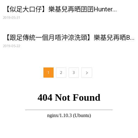
【似足大口仔】樂基兒再晒囝囝Hunter...
2019-05-31
【跟足傳統一個月唔沖涼洗頭】樂基兒再晒B...
2019-05-22
1
2
3