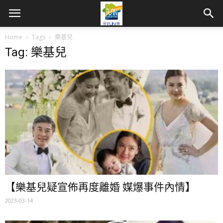
Home
Tags
樂基兒
Tag: 樂基兒
【樂基兒疑宣佈再度離婚 媒爆事件內情】
2023-03-14