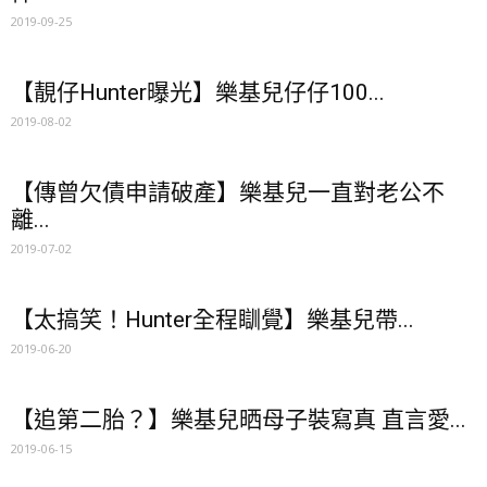
2019-09-25
【靚仔Hunter曝光】樂基兒仔仔100...
2019-08-02
【傳曾欠債申請破產】樂基兒一直對老公不
離...
2019-07-02
【太搞笑！Hunter全程瞓覺】樂基兒帶...
2019-06-20
【追第二胎？】樂基兒晒母子裝寫真 直言愛...
2019-06-15