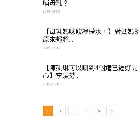
哺母乳？
2019-09-03
【母乳媽咪飲檸檬水﹗】對媽媽B
原來都超...
2019-05-17
【陳凱琳可以瞓到4個鐘已經好開
心】李漫芬...
2019-05-13
...
1
2
3
5