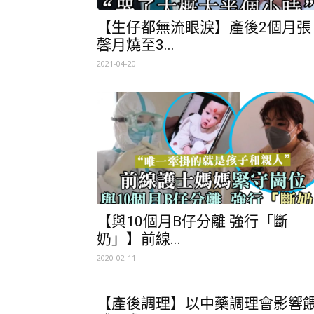
【生仔都無流眼淚】產後2個月張
馨月燒至3...
2021-04-20
【與10個月B仔分離 強行「斷
奶」】前線...
2020-02-11
【產後調理】以中藥調理會影響