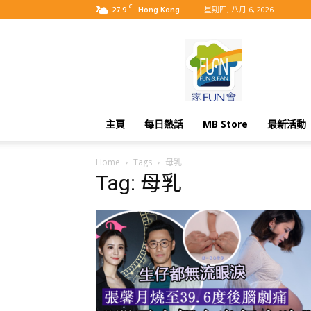
C
27.9
星期四, 八月 6, 2026
Hong Kong
MyBB
主頁
每日熱話
MB Store
最新活動
Home
Tags
母乳
Tag: 母乳