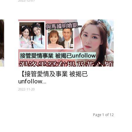
2022-12-07
【接管愛情及事業 被揭已
unfollow...
2022-11-20
Page 1 of 12