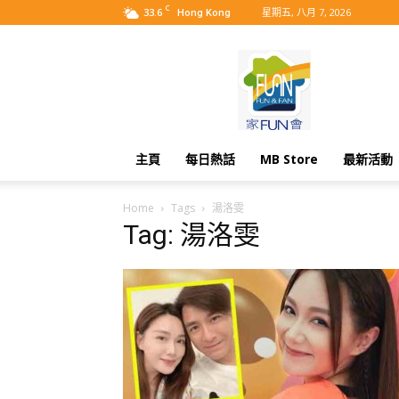
C
33.6
星期五, 八月 7, 2026
Hong Kong
MyBB
主頁
每日熱話
MB Store
最新活動
Home
Tags
湯洛雯
Tag: 湯洛雯