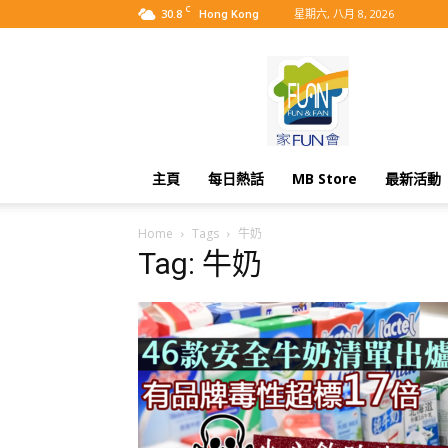
C
30.8
星期六, 八月 8, 2026
Hong Kong
MyBB
主頁
每日熱話
MB Store
最新活動
Home
Tags
牛奶
Tag: 牛奶