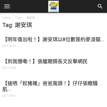
Home
Tags
謝安琪
Tag: 謝安琪
【明年復出啦！】謝安琪以8位數簽約麥浚龍...
2017-10-14
【到我爆嘞！】張繼聰撰長文反擊網民
2017-10-09
【搶哂「姣豬豬」爸爸風頭！】仔仔張瞻騷
肌...
2017-10-07