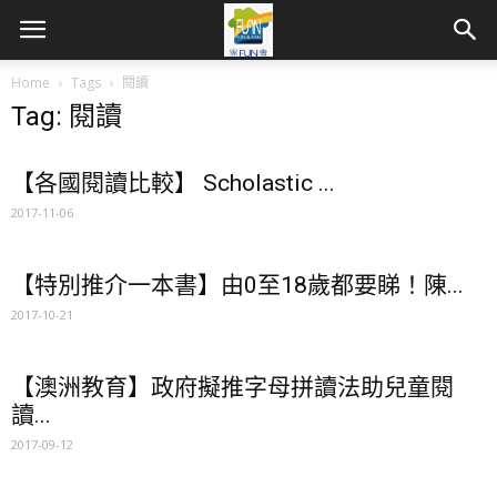
Home
Tags
閱讀
Tag: 閱讀
【各國閱讀比較】 Scholastic ...
2017-11-06
【特別推介一本書】由0至18歲都要睇！陳...
2017-10-21
【澳洲教育】政府擬推字母拼讀法助兒童閱
讀...
2017-09-12