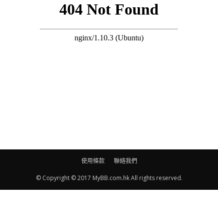
使用條款
聯絡我們
© Copyright © 2017 MyBB.com.hk All rights reserved.