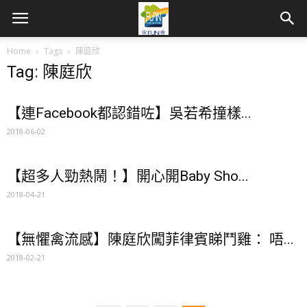
Home
Tags
陳庭欣
Tag: 陳庭欣
【連Facebook都認錯咗】吳若希撞樣...
2018-06-02
【超多人勁熱鬧！】開心開Baby Sho...
2018-04-21
【無懼禽流感】陳庭欣闖菲律賓睇鬥雞： 唔...
2018-02-21