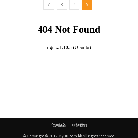
3
4
5
使用條款
聯絡我們
© Copyright © 2017 MyBB.com.hk All rights reserved.