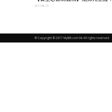
2017-08-13
© Copyright © 2017 MyBB.com.hk All rights reserved.