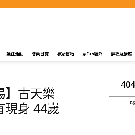
過往活動
會員日誌
專家信箱
家Fun號外
課程及講座
場】古天樂
現身 44嵗