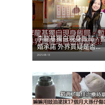
李龍基獨自現身飯局，
婚承諾 外界質疑是否...
2025-08-13