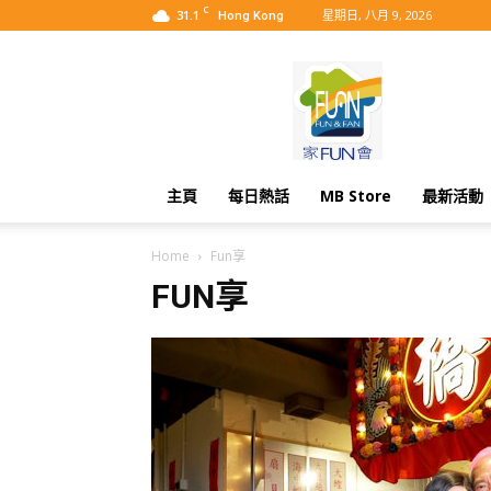
C
31.1
星期日, 八月 9, 2026
Hong Kong
MyBB
主頁
每日熱話
MB Store
最新活動
Home
Fun享
FUN享