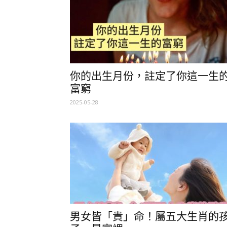
你的出生月份，註定了你這一生
富窮
2025-05-28
男女皆「貴」命！屬五大生肖的