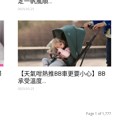
定一帆風順...
2025-05-25
婦
【天氣咁熱推BB車更要小心】BB
承受溫度...
2025-05-23
Page 1 of 1,777