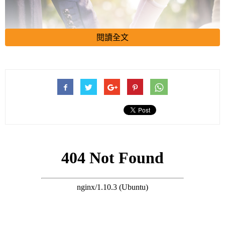
閱讀全文
俗話說：「母子連心。」命理上，母親的福氣也會傳承給孩子。
天生麗質的女人，她的孩子不會醜到哪裡去；天生有福氣的女
人，她的孩子勢必和她相似！
12生肖中有三個生肖女，是個有福氣、長得好的人，日後還會將
福運傳給丈夫孩子：