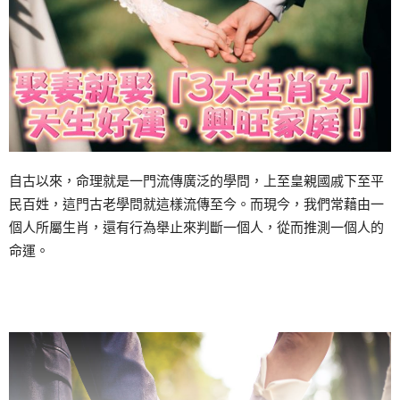
自古以來，命理就是一門流傳廣泛的學問，上至皇親國戚下至平
民百姓，這門古老學問就這樣流傳至今。而現今，我們常藉由一
個人所屬生肖，還有行為舉止來判斷一個人，從而推測一個人的
命運。