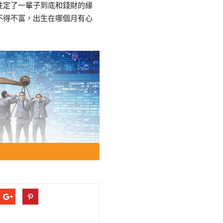
註定了一輩子到底和錢財的緣
不得不富，出生在哪個月有心