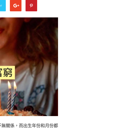
er
不無關係，而出生年份和月份都