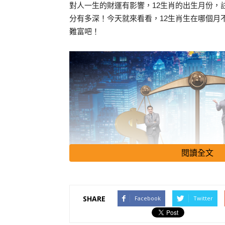
對人一生的財運有影響，12生肖的出生月份，
分有多深！今天就來看看，12生肖生在哪個月
難富吧！
閱讀全文
SHARE
Facebook
Twitter