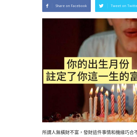
Share on Facebook
Tweet on Twitt
所謂人無橫財不富，發財這件事情和機緣巧合