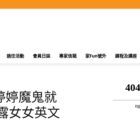
過往活動
會員日誌
專家信箱
家Fun號外
課程及講座
婷婷魔鬼就
露女女英文