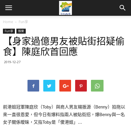
Home
Fun享
Fun享
娛樂
【身家過億男友被貼街招疑偷
食】陳庭欣首回應
2019-12-27
前港姐冠軍陳庭欣（Toby）與商人男友楊振源（Benny）拍拖以
來一直很恩愛，但今日有爆料指兩人被貼街招，爆Benny與一名
女子關係曖昧，又指Toby是「傻港姐」…