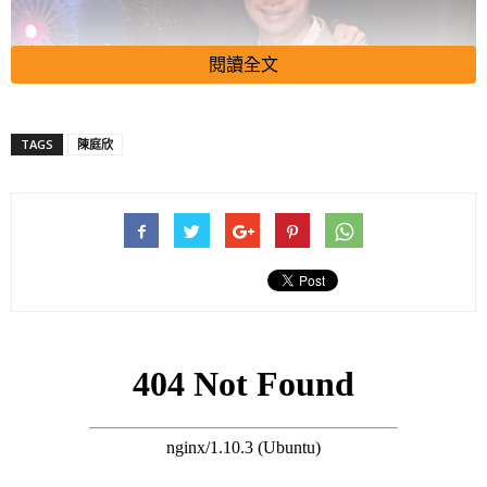
閱讀全文
TAGS
陳庭欣
不過，眼見Toby同Benny感情相當的穩定和公開，更有不少好少
都叫他們盡快結婚，所謂的「小三」、「小四」，相信都會不會