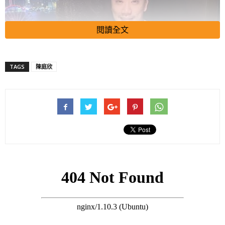
閱讀全文
TAGS
陳庭欣