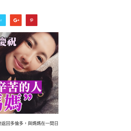
er
地返回多倫多，與媽媽在一間日