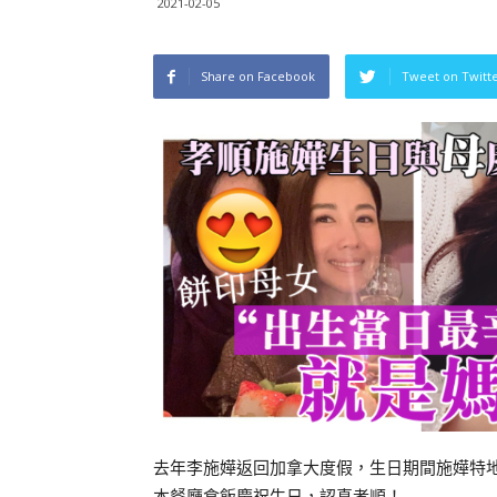
2021-02-05
Share on Facebook
Tweet on Twitt
去年李施嬅返回加拿大度假，生日期間施嬅特
本餐廳食飯慶祝生日，認真孝順！