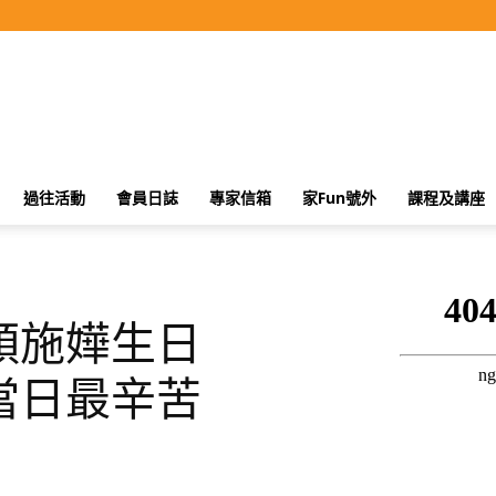
過往活動
會員日誌
專家信箱
家Fun號外
課程及講座
順施嬅生日
當日最辛苦