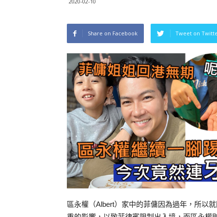
2020-02-10
Share on Facebook
Tweet on Twitt
區永權（Albert）家中的菲傭因為過年，所
重的影響，以致菲律賓限制出入境，而區永權