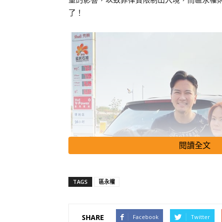
了！
閱讀全文
TAGS
區永權
SHARE
Facebook
Twitter