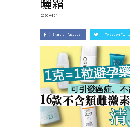
曬霜
2020-04-01
Share on Facebook
Tweet on Twitt