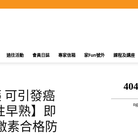
過往活動
會員日誌
專家信箱
家Fun號外
課程及講座
藥 可引發癌
性早熟】即
激素合格防