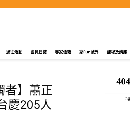
過往活動
會員日誌
專家信箱
家Fun號外
課程及講座
觸者】蕭正
台慶205人