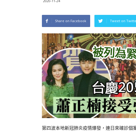
2020-11-24
Share on Facebook
Tweet on Twitt
第四波本地新冠肺炎疫情爆發，連日來確診個