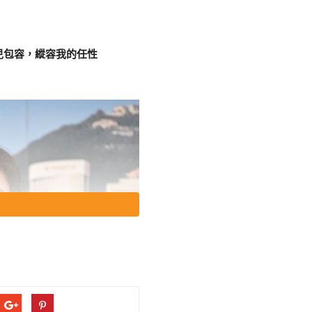
兒包容，縱容我的任性