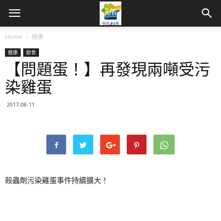
Home
健康
健康
飲食
【問題蛋！】再發現兩噸受污
染雞蛋
2017-08-11
殺蟲劑污染雞蛋事件持續擴大！