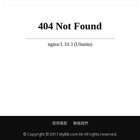
使用條款
聯絡我們
© Copyright © 2017 MyBB.com.hk All rights reserved.