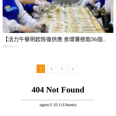
【活力午餐明起恢復供應 食環署檢取36個...
2023-02-21
1
2
3