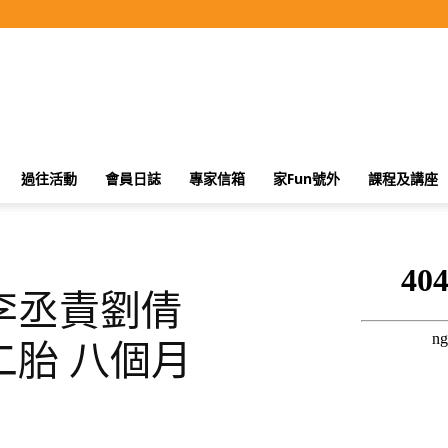
過往活動
會員日誌
專家信箱
家Fun號外
課程及講座
李丞責劉倩
胎 八個月