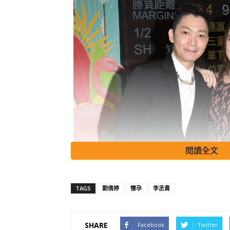
閱讀全文
TAGS
劉倩婷
懷孕
李丞責
SHARE
Facebook
Twitter