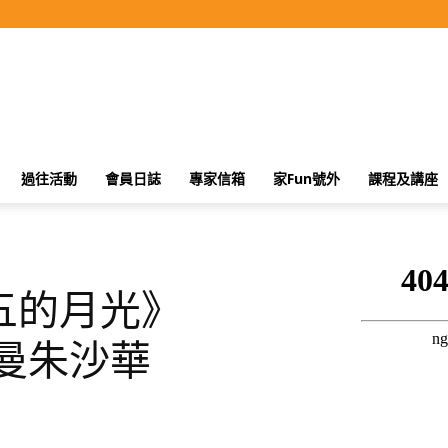
過往活動
會員日誌
專家信箱
家Fun號外
課程及講座
五的月光》
曼朱沙華