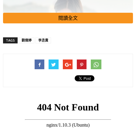
閱讀全文
TAGS
劉倩婷
李丞責
二月時，已懷孕9個多月的Sandy舉行Baby Shower（產前派