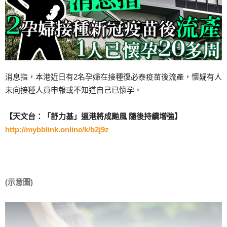
消息指，本港近日有2名孕婦在接種復必泰疫苗後流產，懷疑有人
未向接種人員申報或不知道自己已懷孕。
【天文台：「舒力基」逼港將成颱風 隨後持續增強】
http://mybblink.online/k/b2j9z
(示意圖)