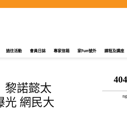
過往活動
會員日誌
專家信箱
家Fun號外
課程及講座
】黎諾懿太
光 網民大