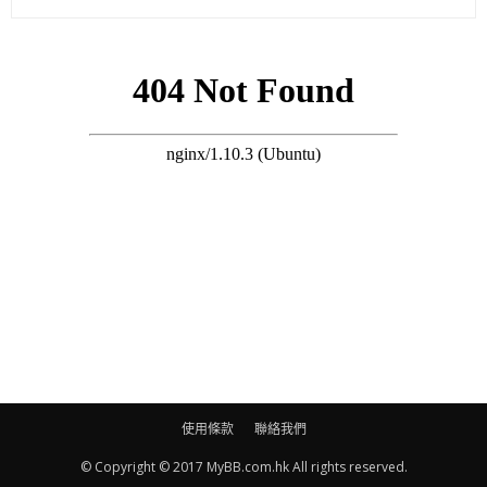
6.本次的化學防曬霜樣本中，發現多達20種類雌激素成分。
另外，該公司亦整合出一個「推薦榜單」供消費者參考：
(資料來源：https://www.fishqc.com/tra/report-85)
使用條款
聯絡我們
© Copyright © 2017 MyBB.com.hk All rights reserved.