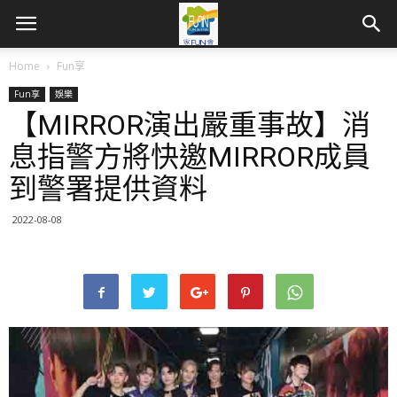
Home
Fun享
Fun享
娛樂
【MIRROR演出嚴重事故】消
息指警方將快邀MIRROR成員
到警署提供資料
2022-08-08