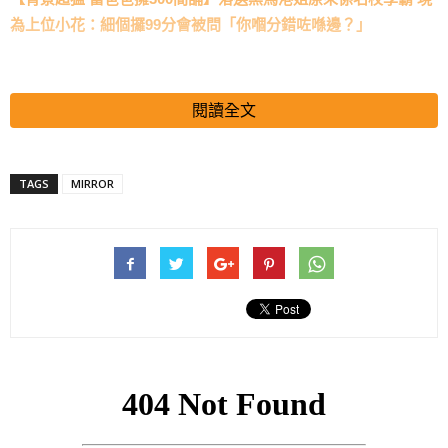
為上位小花：細個攞99分會被問「你嗰分錯咗喺邊？」
閱讀全文
TAGS
MIRROR