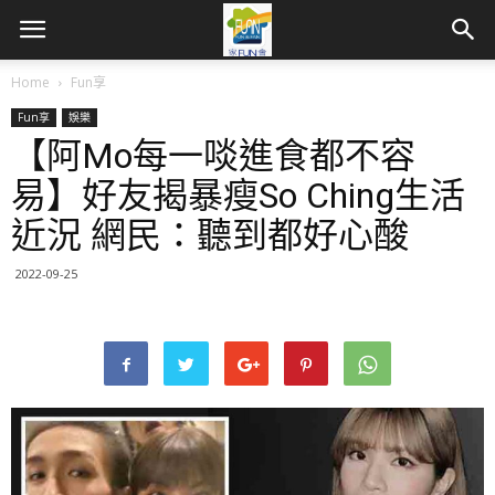
Home
Fun享
Fun享
娛樂
【阿Mo每一啖進食都不容
易】好友揭暴瘦So Ching生活
近況 網民：聽到都好心酸
2022-09-25