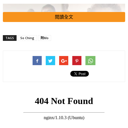
閱讀全文
TAGS
So Ching
阿Mo
李盛林指阿Mo現時雖可自主呼吸，但暫時未能自主咳嗽，仍需接
受監察：
搜尋 Travel