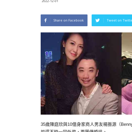
2022-12-01
Share on Facebook
Tweet on Twitt
35歲陳庭欣與10億身家商人男友楊振源（Ben
前還不時一同外遊，更屢傳婚訊。