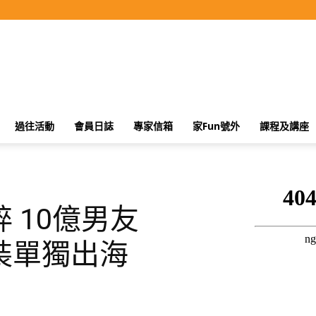
過往活動
會員日誌
專家信箱
家Fun號外
課程及講座
 10億男友
裝單獨出海