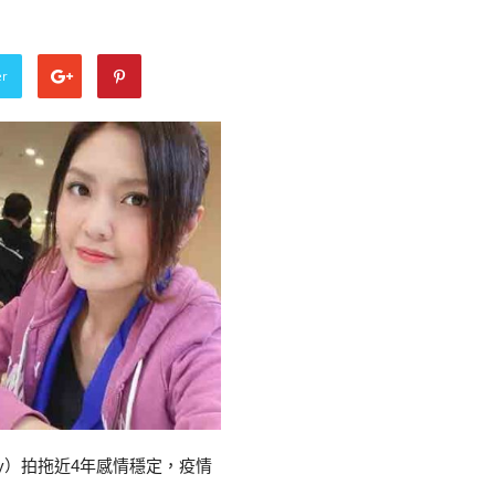
er
ny）拍拖近4年感情穩定，疫情