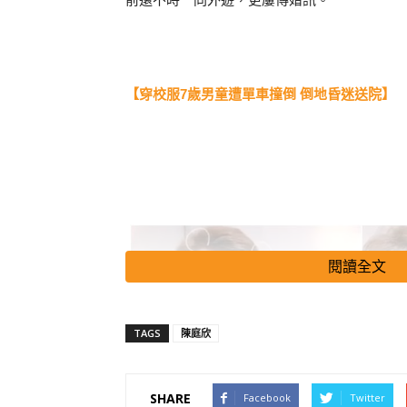
【穿校服7歲男童遭單車撞倒 倒地昏迷送院】
閱讀全文
TAGS
陳庭欣
SHARE
Facebook
Twitter