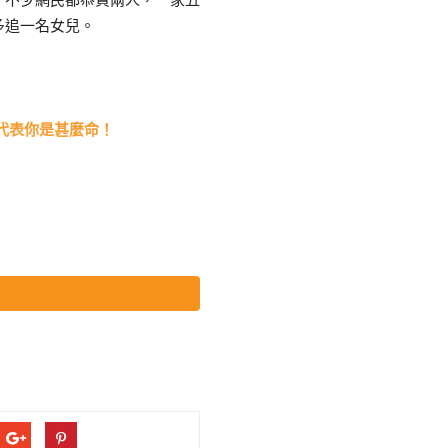
多追一名女兒。
代表你是甚麼命！