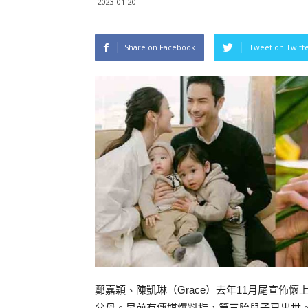
2023-01-20
Share on Facebook
Tweet on Twitt
鄭嘉穎、陳凱琳（Grace）去年11月尾宣佈
父母。早前有傳媒爆料指，第三胎兒子已出世