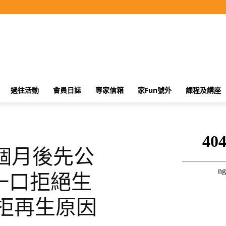
過往活動
會員日誌
專家信箱
家Fun號外
課程及講座
個月後先公
一口拒絕生
拒再生原因