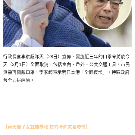
行政長官李家超昨天（28日）宣佈，實施近三年的口罩令將於今
天（3月1日）全面取消，包括室內、戶外、公共交通工具，市民
無需再佩戴口罩，李家超表示明日本港「全面復常」，特區政府
會全力拼經濟。
【蔡天鳳子女就讀學校 校方今向家長發信】