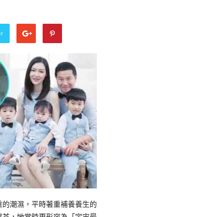
er
重的潮濕，平時著重補養養生的
濕茶，她當時更形容為「宇宙最