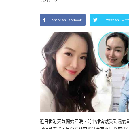
2023-03-22
Share on Facebook
Tweet on Twitt
近日香港天氣開始回暖，間中都會感受到濕氣
靚媽葉翠翠，早前在社交網站分享養生食療祛