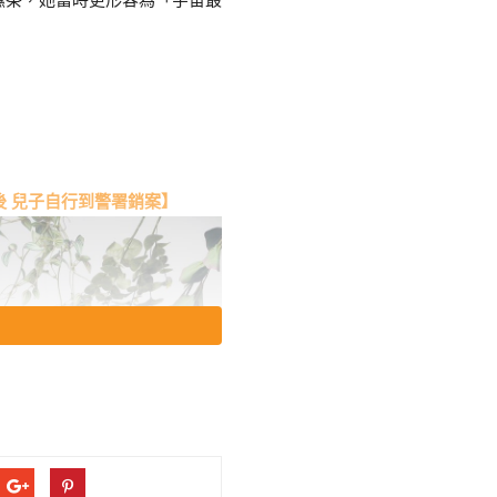
後 兒子自行到警署銷案】