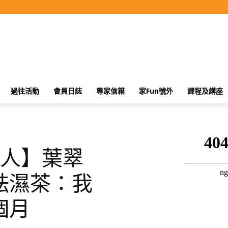
過往活動
會員日誌
專家信箱
家Fun號外
課程及講座
類人】葉翠
祛濕茶：我
個月