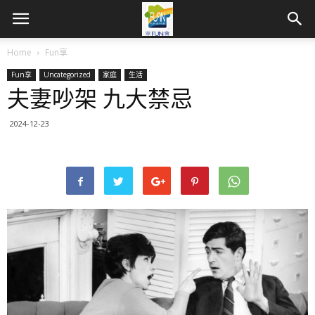
Home
Fun享
Fun享
Uncategorized
家庭
生活
夫妻吵架 九大禁忌
2024-12-23