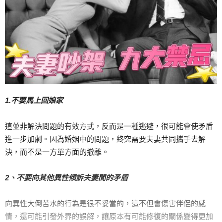
1.不要馬上回娘家
這並非解決問題的有效方式，反而是一種逃避，很可能會使矛盾
進一步加劇。因為婚姻中的問題，終究需要夫妻共同攜手去解
決，而不是一方單方面的撤離。
2、不要向其他異性傾訴夫妻間的矛盾
向異性大倒苦水的行為是很不妥當的，這不但會傷害伴侶的感
情，還可能引發外界的誤解，讓原本有可能修復的關係變得更加