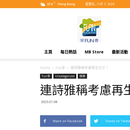
C
33.6
星期五, 八月 7, 2026
Hong Kong
MyBB
主頁
每日熱話
MB Store
最新活動
Home
Fun享
連詩雅稱考慮再生兒子！
Fun享
Uncategorized
娛樂
連詩雅稱考慮再
2025-01-08
Share on Facebook
Tweet on Twitt