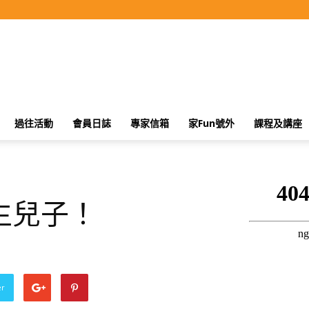
過往活動
會員日誌
專家信箱
家Fun號外
課程及講座
生兒子！
er