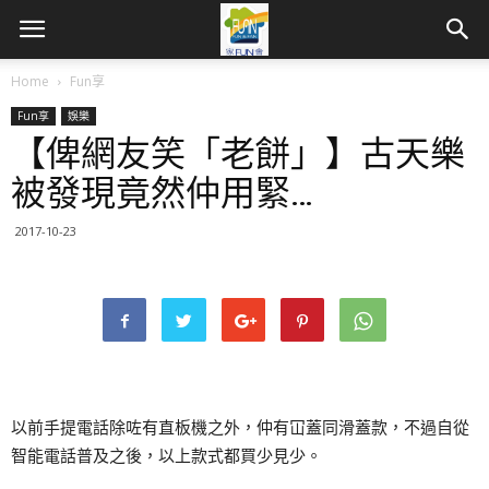
Home
Fun享
Fun享
娛樂
【俾網友笑「老餅」】古天樂
被發現竟然仲用緊…
2017-10-23
以前手提電話除咗有直板機之外，仲有冚蓋同滑蓋款，不過自從
智能電話普及之後，以上款式都買少見少。