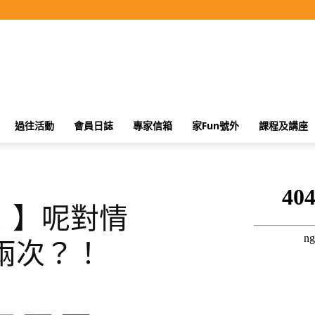
過往活動
會員日誌
專家信箱
家Fun號外
課程及講座
！】呢對情
兩次？！